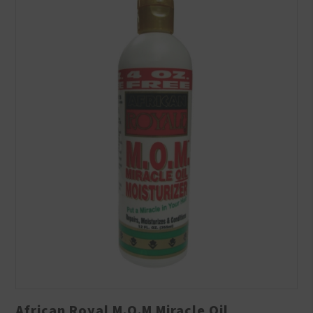
African Royal M.O.M Miracle Oil