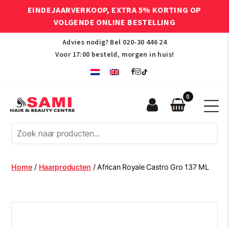
EINDEJAARVERKOOP, EXTRA 5% KORTING OP
VOLGENDE ONLINE BESTELLING
Advies nodig? Bel
020-30 446 24
Voor 17:00 besteld, morgen in huis!
0
Sami
Afro
Hair
&
Beauty
Home
/
Haarproducten
/ African Royale Castro Gro 137 ML
Centre