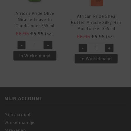
African Pride Olive
African Pride Shea
Miracle Leave-In
Butter Miracle Silky Hair
Conditioner 355 ml
Moisturizer 355 ml
Oorspronkelijke
Huidige
€
6.95
€
5.95
incl.
Oorspronkelijk
Huidige
€
6.95
€
5.95
incl.
prijs
prijs
prijs
prijs
-
+
was:
is:
African
-
+
was:
is:
African
€6.95.
€5.95.
Pride
In Winkelmand
€6.95.
€5.95.
Pride
In Winkelmand
Olive
Shea
Miracle
Butter
Leave-
Miracle
In
Silky
Conditioner
Hair
355
MIJN ACCOUNT
Moisturizer
ml
355
aantal
ml
Mijn account
aantal
Winkelmandje
Afrekenen