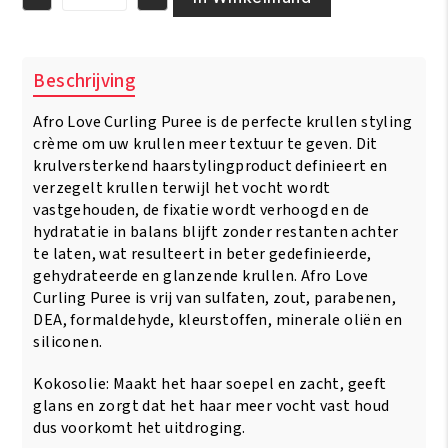
Afro
Love
Curling
Puree
Beschrijving
235
gr
Afro Love Curling Puree is de perfecte krullen styling
aantal
crème om uw krullen meer textuur te geven. Dit
krulversterkend haarstylingproduct definieert en
verzegelt krullen terwijl het vocht wordt
vastgehouden, de fixatie wordt verhoogd en de
hydratatie in balans blijft zonder restanten achter
te laten, wat resulteert in beter gedefinieerde,
gehydrateerde en glanzende krullen. Afro Love
Curling Puree is vrij van sulfaten, zout, parabenen,
DEA, formaldehyde, kleurstoffen, minerale oliën en
siliconen.
Kokosolie: Maakt het haar soepel en zacht, geeft
glans en zorgt dat het haar meer vocht vast houd
dus voorkomt het uitdroging.