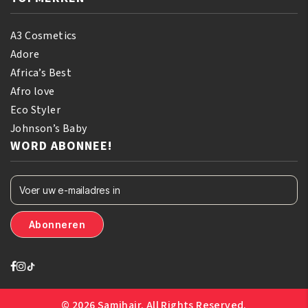
A3 Cosmetics
Adore
Africa’s Best
Afro love
Eco Styler
Johnson’s Baby
WORD ABONNEE!
© 2026 Samihair. All Rights Reserved.