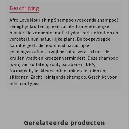
Shampoo
Beschrijving
290ml
aantal
Afro Love Nourishing Shampoo (voedende shampoo)
reinigt je krullen op een zachte haarvriendelijke
manier. De zonnebloemolie hydrateert de krullen en
verbetert hun natuurlijke glans. De toegevoegde
kamille geeft de hoofdhuid natuurlijke
voedingsstoffen terwijl het aloë vera-extract de
krullen voedt en kroezen vermindert. Deze shampoo
is vrij van sulfaten, zout, parabenen, DEA,
formaldehyde, kleurstoffen, minerale oliën en
siliconen. Zacht reinigende shampoo. Geschikt voor
alle haartypes.
Gerelateerde producten