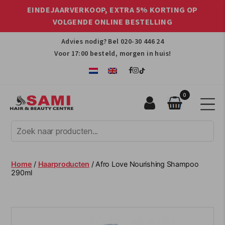
EINDEJAARVERKOOP, EXTRA 5% KORTING OP
VOLGENDE ONLINE BESTELLING
Advies nodig? Bel
020-30 446 24
Voor 17:00 besteld, morgen in huis!
0
Sami
Afro
Hair
&
Beauty
Home
/
Haarproducten
/ Afro Love Nourishing Shampoo
Centre
290ml