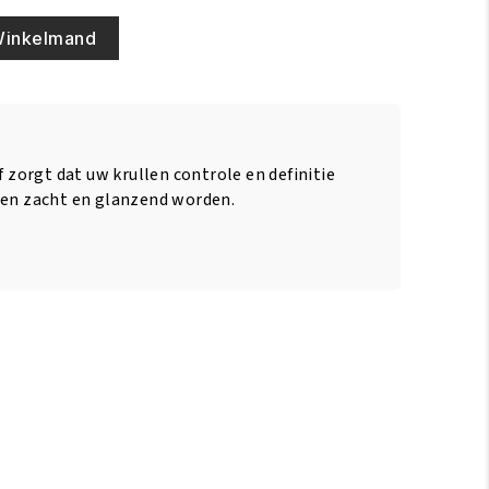
Winkelmand
f zorgt dat uw krullen controle en definitie
len zacht en glanzend worden.