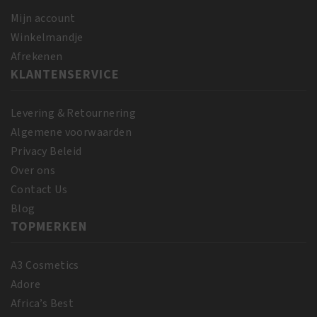
ml
aantal
Mijn account
Winkelmandje
Afrekenen
KLANTENSERVICE
Levering & Retournering
Algemene voorwaarden
Privacy Beleid
Over ons
Contact Us
Blog
TOPMERKEN
A3 Cosmetics
Adore
Africa’s Best