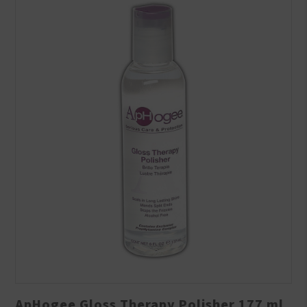
ApHogee Gloss Therapy Polisher 177 ml