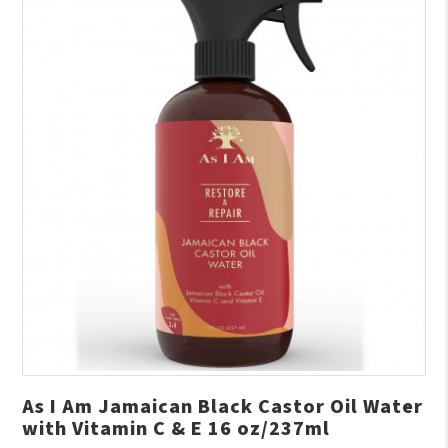
As I Am Jamaican Black Castor Oil Water
with Vitamin C & E 16 oz/237ml