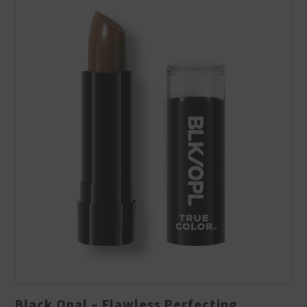
Black Opal – Flawless Perfecting