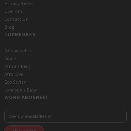
Privacy Beleid
Over ons
Contact Us
Blog
TOPMERKEN
A3 Cosmetics
Adore
Africa’s Best
Afro love
Eco Styler
Johnson’s Baby
WORD ABONNEE!