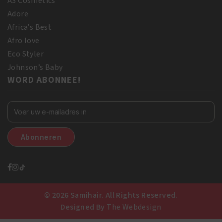
A3 Cosmetics
Adore
Africa’s Best
Afro love
Eco Styler
Johnson’s Baby
WORD ABONNEE!
© 2026 Samihair. All Rights Reserved.
Designed By
The Webdesign