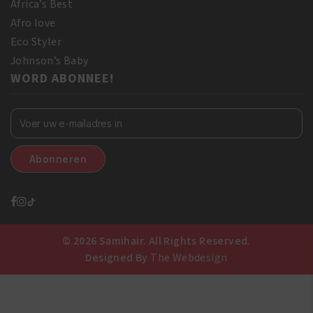
Africa’s Best
Afro love
Eco Styler
Johnson’s Baby
WORD ABONNEE!
© 2026 Samihair. All Rights Reserved.
Designed By
The Webdesign