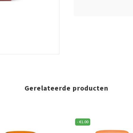
Gerelateerde producten
-
€
1.00