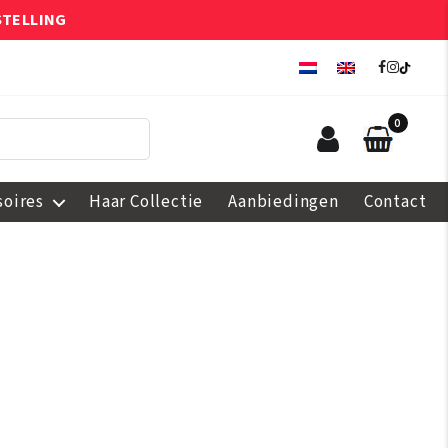
STELLING
0
soires
Haar Collectie
Aanbiedingen
Contact