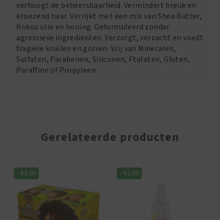
283
verhoogt de beheersbaarheid. Vermindert breuk en
gr
kroezend haar. Verrijkt met een mix van Shea Butter,
aantal
Kokos olie en honing. Geformuleerd zonder
agressieve ingrediënten. Verzorgt, verzacht en voedt
fragiele krullen en golven. Vrij van Mineralen,
Sulfaten, Parabenen, Siliconen, Ftalaten, Gluten,
Paraffine of Propyleen.
Gerelateerde producten
-
€
2.00
-
€
1.00