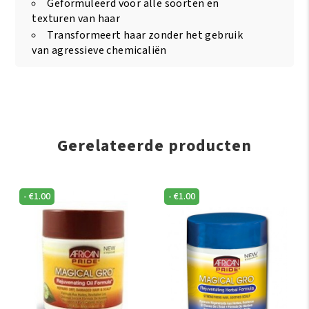
Geformuleerd voor alle soorten en
texturen van haar
Transformeert haar zonder het gebruik
van agressieve chemicaliën
Gerelateerde producten
-
€
1.00
-
€
1.00