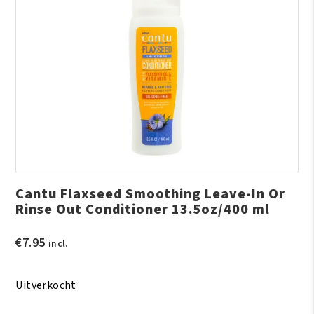
Cantu Flaxseed Smoothing Leave-In Or
Rinse Out Conditioner 13.5oz/400 ml
€
7.95
incl.
Uitverkocht