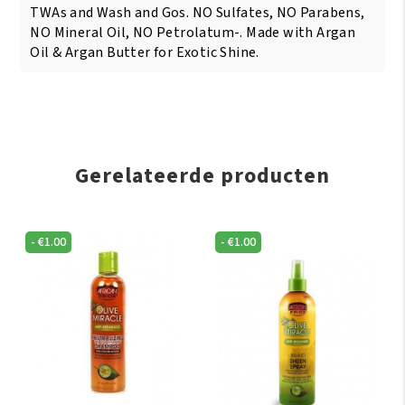
TWAs and Wash and Gos. NO Sulfates, NO Parabens,
NO Mineral Oil, NO Petrolatum-. Made with Argan
Oil & Argan Butter for Exotic Shine.
Gerelateerde producten
-
€
1.00
-
€
1.00