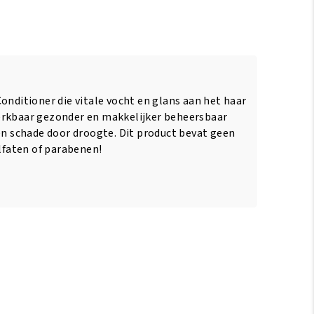
onditioner die vitale vocht en glans aan het haar
erkbaar gezonder en makkelijker beheersbaar
 en schade door droogte. Dit product bevat geen
ulfaten of parabenen!