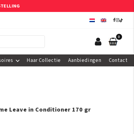
STELLING
0
soires
Haar Collectie
Aanbiedingen
Contact
eme Leave in Conditioner 170 gr