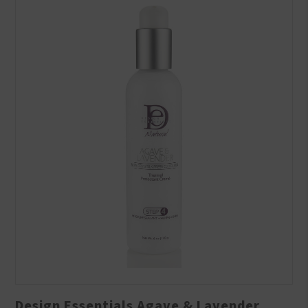
Design Essentials Agave & Lavender