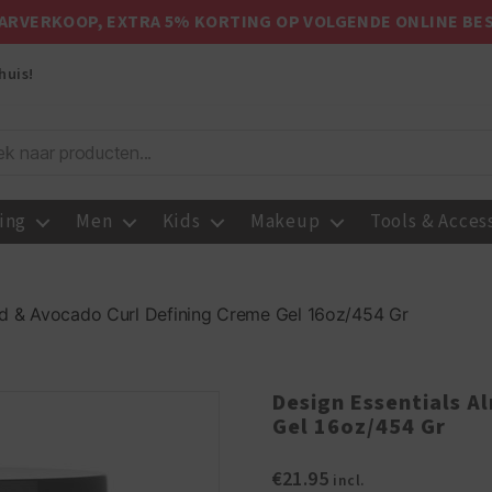
ARVERKOOP, EXTRA 5% KORTING OP VOLGENDE ONLINE BE
huis!
ing
Men
Kids
Makeup
Tools & Acces
nd & Avocado Curl Defining Creme Gel 16oz/454 Gr
Design Essentials A
Gel 16oz/454 Gr
€
21.95
incl.