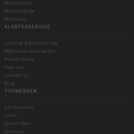
ml
Mijn account
aantal
Winkelmandje
Afrekenen
KLANTENSERVICE
Levering & Retournering
Algemene voorwaarden
Privacy Beleid
Over ons
Contact Us
Blog
TOPMERKEN
A3 Cosmetics
Adore
Africa’s Best
Afro love