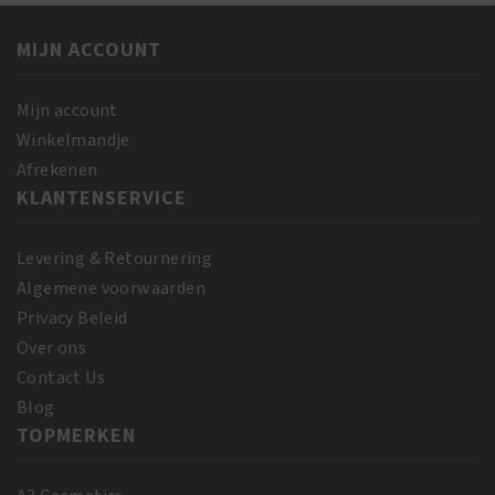
Borstel
aantal
-
MIJN ACCOUNT
Zwart
aantal
Mijn account
Winkelmandje
Afrekenen
KLANTENSERVICE
Levering & Retournering
Algemene voorwaarden
Privacy Beleid
Over ons
Contact Us
Blog
TOPMERKEN