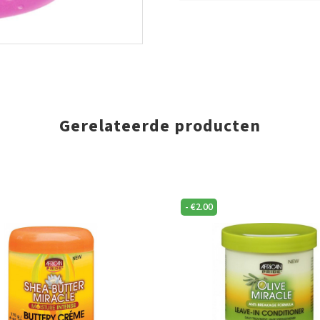
Gerelateerde producten
-
€
2.00