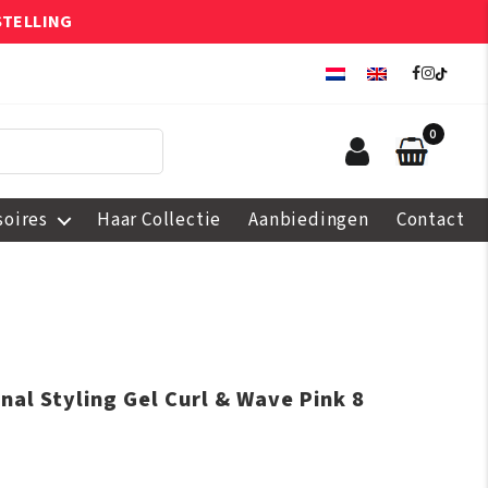
STELLING
0
soires
Haar Collectie
Aanbiedingen
Contact
nal Styling Gel Curl & Wave Pink 8