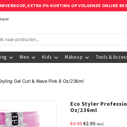
ARVERKOOP, EXTRA 5% KORTING OP VOLGENDE ONLINE BE
huis!
ing
Men
Kids
Makeup
Tools & Acces
 Styling Gel Curl & Wave Pink 8 Oz/236ml
Eco Styler Professio
Oz/236ml
Oorspronkelijke
Huidige
€
3.95
€
2.95
incl.