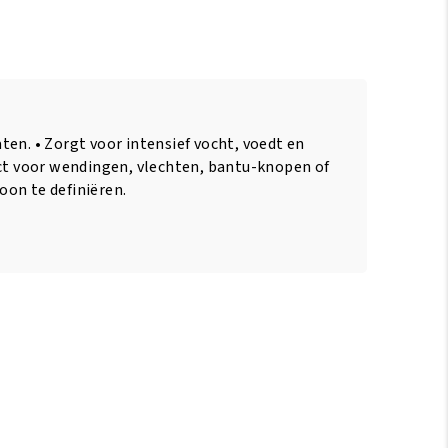
en. • Zorgt voor intensief vocht, voedt en
ect voor wendingen, vlechten, bantu-knopen of
on te definiëren.
ENDE