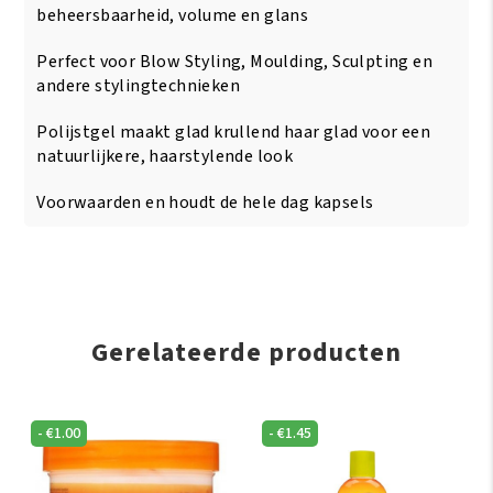
beheersbaarheid, volume en glans
Perfect voor Blow Styling, Moulding, Sculpting en
andere stylingtechnieken
Polijstgel maakt glad krullend haar glad voor een
natuurlijkere, haarstylende look
Voorwaarden en houdt de hele dag kapsels
Gerelateerde producten
-
€
1.00
-
€
1.45