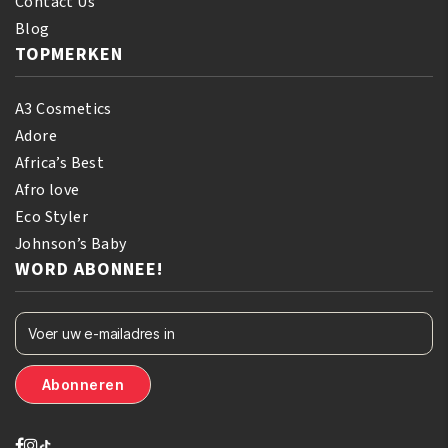
Contact Us
Blog
TOPMERKEN
A3 Cosmetics
Adore
Africa’s Best
Afro love
Eco Styler
Johnson’s Baby
WORD ABONNEE!