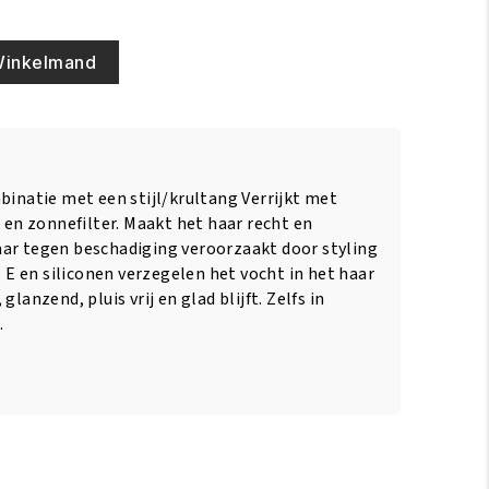
Winkelmand
binatie met een stijl/krultang Verrijkt met
E en zonnefilter. Maakt het haar recht en
ar tegen beschadiging veroorzaakt door styling
 en siliconen verzegelen het vocht in het haar
lanzend, pluis vrij en glad blijft. Zelfs in
.