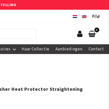
STELLING
0
soires
Haar Collectie
Aanbiedingen
Contact
lisher Heat Protector Straightening