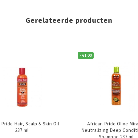
Gerelateerde producten
-
€
1.00
 Pride Hair, Scalp & Skin Oil
African Pride Olive Mir
237 ml
Neutralizing Deep Condit
Shampoo 237 ml