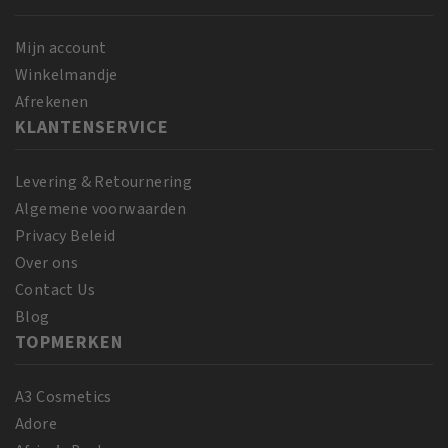
aantal
ml
aantal
Mijn account
Winkelmandje
Afrekenen
KLANTENSERVICE
Levering & Retournering
Algemene voorwaarden
Privacy Beleid
Over ons
Contact Us
Blog
TOPMERKEN
A3 Cosmetics
Adore