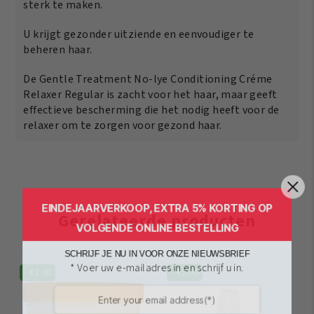
sterk te maken.
U krijgt gezonder uitziende en eenvoudiger te
beheren haar.
De Gentle Treatment No-lye Conditioning Créme
Relaxer Regular is zacht voor het haar, maar geeft
effectieve bescherming die het nodig heeft voor de
relaxer om te zorgen voor gezond haar.
EINDEJAARVERKOOP, EXTRA 5% KORTING OP
Gerelateerde producten
VOLGENDE ONLINE BESTELLING
SCHRIJF JE NU IN VOOR ONZE NIEUWSBRIEF
* Voer uw e-mailadres in en schrijf u in.
-
€
1.00
-
€
2.00