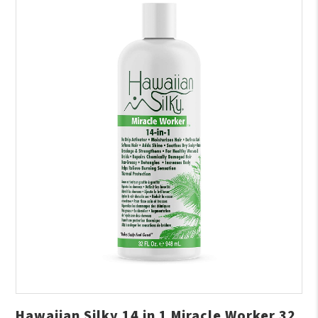
Hawaiian Silky 14 in 1 Miracle Worker 32