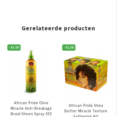
Gerelateerde producten
-
€
1.00
-
€
2.00
African Pride Olive
African Pride Shea
Miracle Anti-Breakage
Butter Miracle Texture
Braid Sheen Spray 355
Softening Kit