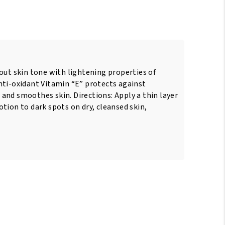
out skin tone with lightening properties of
nti-oxidant Vitamin “E” protects against
and smoothes skin. Directions: Apply a thin layer
tion to dark spots on dry, cleansed skin,