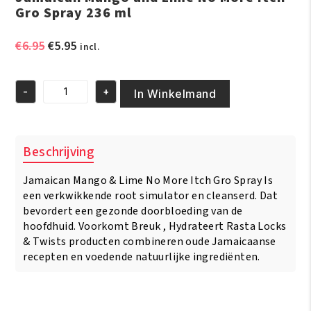
Gro Spray 236 ml
Oorspronkelijke
Huidige
€
6.95
€
5.95
incl.
prijs
prijs
was:
is:
-
+
€6.95.
€5.95.
In Winkelmand
Jamaican
Mango
and
Lime
Beschrijving
No
More
Jamaican Mango & Lime No More Itch Gro Spray Is
Itch
Gro
een verkwikkende root simulator en cleanserd. Dat
Spray
bevordert een gezonde doorbloeding van de
236
hoofdhuid. Voorkomt Breuk , Hydrateert Rasta Locks
ml
& Twists producten combineren oude Jamaicaanse
aantal
recepten en voedende natuurlijke ingrediënten.