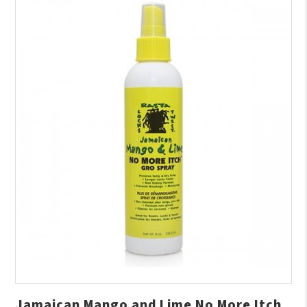
Jamaican Mango and Lime No More Itch