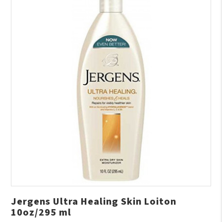
Jergens Ultra Healing Skin Loiton
10oz/295 ml