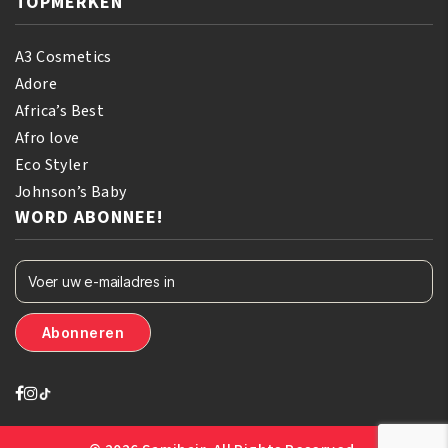
TOPMERKEN
A3 Cosmetics
Adore
Africa’s Best
Afro love
Eco Styler
Johnson’s Baby
WORD ABONNEE!