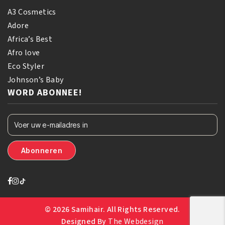
A3 Cosmetics
Adore
Africa’s Best
Afro love
Eco Styler
Johnson’s Baby
WORD ABONNEE!
© 2026 Samihair. All Rights Reserved.
Designed By
The Webdesign