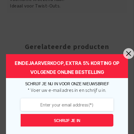
Ideaal voor Twist-Outs.
Gerelateerde producten
EINDEJAARVERKOOP, EXTRA 5% KORTING OP
-
€
1.45
-
€
1.00
VOLGENDE ONLINE BESTELLING
SCHRIJF JE NU IN VOOR ONZE NIEUWSBRIEF
* Voer uw e-mailadres in en schrijf u in.
SCHRIJF JE IN
African Pride Olive