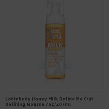
Lottabody Honey Milk Refine Me Curl
Defining Mousse 7oz/207ml