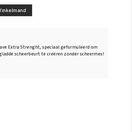
Winkelmand
ave Extra Strenght, speciaal geformuleerd om
gladde scheerbeurt te creëren zonder scheermes!