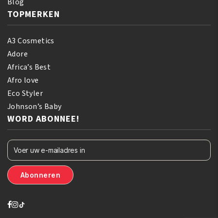
Blog
TOPMERKEN
A3 Cosmetics
Adore
Africa’s Best
Afro love
Eco Styler
Johnson’s Baby
WORD ABONNEE!