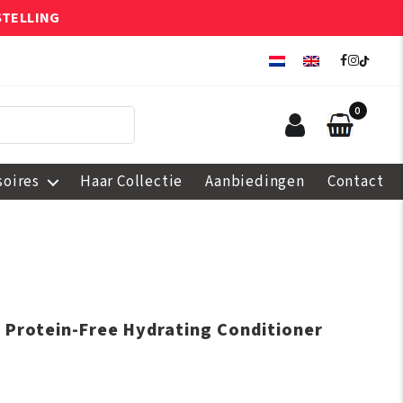
STELLING
0
soires
Haar Collectie
Aanbiedingen
Contact
 Protein-Free Hydrating Conditioner