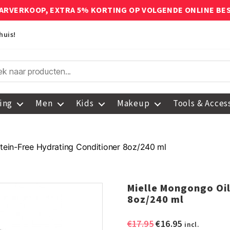
ARVERKOOP, EXTRA 5% KORTING OP VOLGENDE ONLINE BE
huis!
ing
Men
Kids
Makeup
Tools & Acces
tein-Free Hydrating Conditioner 8oz/240 ml
Mielle Mongongo Oil
8oz/240 ml
Oorspronkelijke
Huidige
€
17.95
€
16.95
incl.