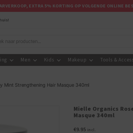
ARVERKOOP, EXTRA 5% KORTING OP VOLGENDE ONLINE BE
huis!
ing
Men
Kids
Makeup
Tools & Acces
ry Mint Strengthening Hair Masque 340ml
Mielle Organics Ros
Masque 340ml
€
9.95
incl.