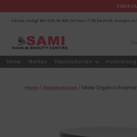
EINDEJA
Advies nodig? Bel
020-30 446 24
Voor 17:00 besteld, morgen in 
Sami
Afro
Home
Merken
Haarproducten
Huidverzorg
Hair
&
Beauty
Centre
Home
/
Haarproducten
/ Mielle Organics Rosema