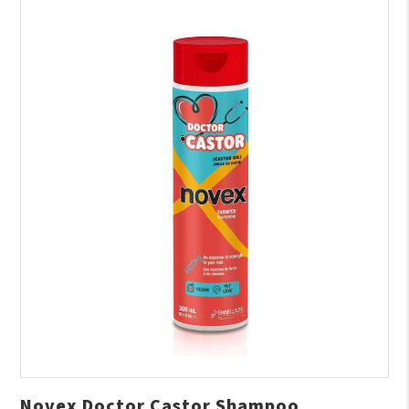
Novex Doctor Castor Shampoo