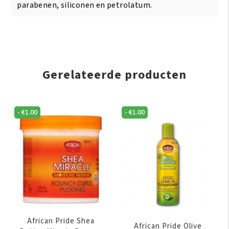
parabenen, siliconen en petrolatum.
Gerelateerde producten
-
€
1.00
-
€
1.00
African Pride Shea
African Pride Olive