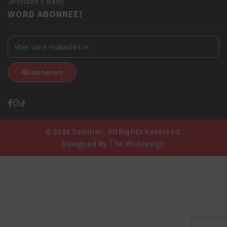
Johnson’s Baby
WORD ABONNEE!
© 2026 Samihair. All Rights Reserved.
Designed By
The Webdesign