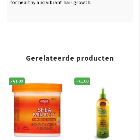
for healthy and vibrant hair growth.
Gerelateerde producten
-
€
1.00
-
€
1.00