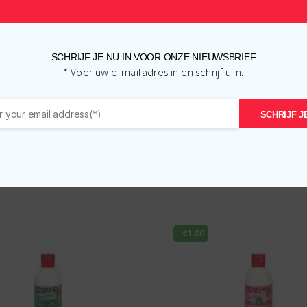
SCHRIJF JE NU IN VOOR ONZE NIEUWSBRIEF
* Voer uw e-mailadres in en schrijf u in.
SCHRIJF JE
Gerelateerde producten
-
€
1.00