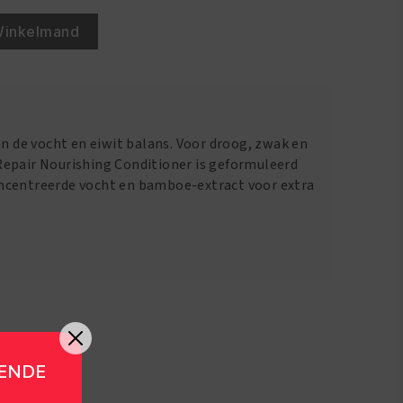
Winkelmand
an de vocht en eiwit balans. Voor droog, zwak en
epair Nourishing Conditioner is geformuleerd
ncentreerde vocht en bamboe-extract voor extra
GENDE