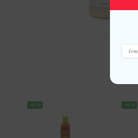
-
€
1.00
-
€
1.00