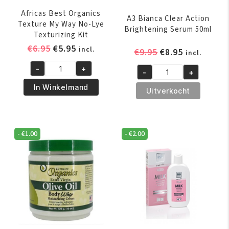
Africas Best Organics
A3 Bianca Clear Action
Texture My Way No-Lye
Brightening Serum 50ml
Texturizing Kit
Oorspronkelijke
Huidige
€
6.95
€
5.95
incl.
Oorspronkelijk
Huidige
€
9.95
€
8.95
incl.
prijs
prijs
prijs
prijs
-
+
was:
is:
-
+
Africas
was:
is:
A3
€6.95.
€5.95.
Best
€9.95.
€8.95.
In Winkelmand
Bianca
Uitverkocht
Organics
Clear
Texture
Action
My
Brightening
-
€
1.00
-
€
2.00
Way
Serum
No-
50ml
Lye
aantal
Texturizing
Kit
aantal