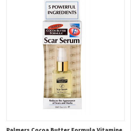
Palmers Cocoa Butter Formula Vitamine