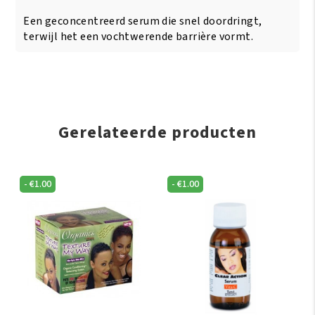
Een geconcentreerd serum die snel doordringt,
terwijl het een vochtwerende barrière vormt.
Gerelateerde producten
-
€
1.00
-
€
1.00