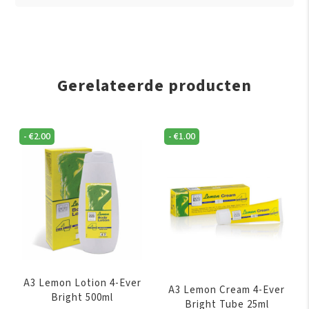
Gerelateerde producten
-
€
2.00
-
€
1.00
A3 Lemon Lotion 4-Ever
A3 Lemon Cream 4-Ever
Bright 500ml
Bright Tube 25ml