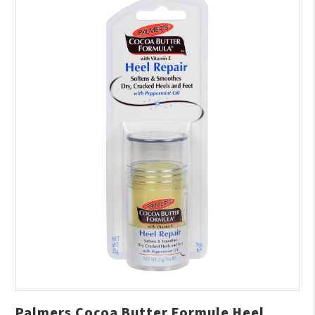
Palmers Cocoa Butter Formule Heel