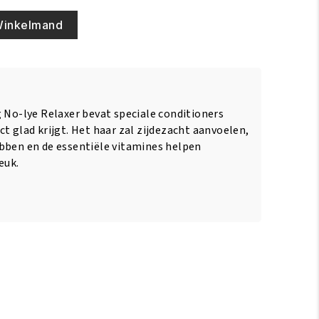
Winkelmand
g No-lye Relaxer bevat speciale conditioners
t glad krijgt. Het haar zal zijdezacht aanvoelen,
bben en de essentiële vitamines helpen
euk.