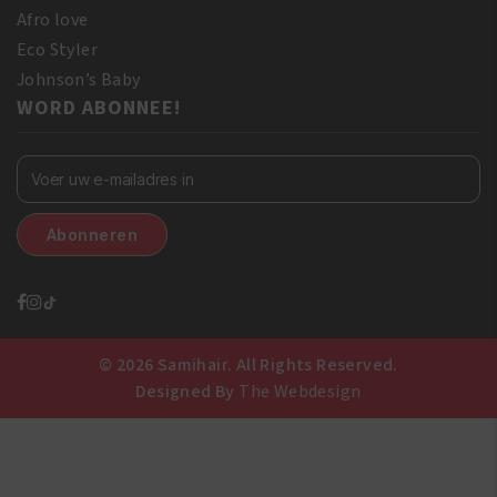
Afro love
Eco Styler
Johnson’s Baby
WORD ABONNEE!
© 2026 Samihair. All Rights Reserved.
Designed By
The Webdesign