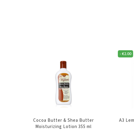
-
€
2.00
Cocoa Butter & Shea Butter
A3 Lem
Moisturizing Lotion 355 ml