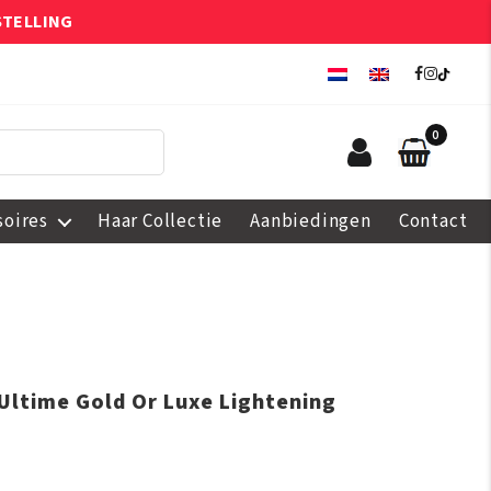
STELLING
0
soires
Haar Collectie
Aanbiedingen
Contact
 Ultime Gold Or Luxe Lightening