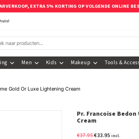
ARVERKOOP, EXTRA 5% KORTING OP VOLGENDE ONLINE BE
huis!
ing
Men
Kids
Makeup
Tools & Acces
time Gold Or Luxe Lightening Cream
Pr. Francoise Bedon
Cream
Oorspronkelijke
Huidige
€
37.95
€
33.95
incl.