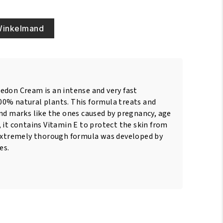
Winkelmand
edon Cream is an intense and very fast
0% natural plants. This formula treats and
and marks like the ones caused by pregnancy, age
 it contains Vitamin E to protect the skin from
 extremely thorough formula was developed by
es.