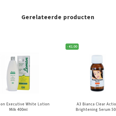
Gerelateerde producten
-
€
1.00
on Executive White Lotion
A3 Bianca Clear Acti
Milk 400ml
Brightening Serum 50