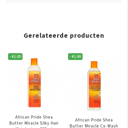
Gerelateerde producten
-
€
1.00
-
€
1.00
African Pride Shea
African Pride Shea
Butter Miracle Silky Hair
Butter Miracle Co-Wash