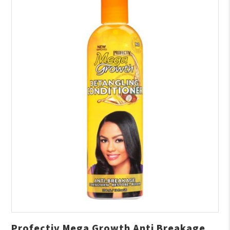
Profectiv Mega Growth Anti Breakage