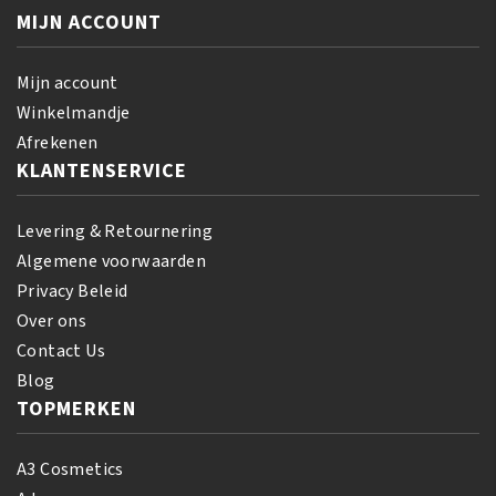
Wash
aantal
MIJN ACCOUNT
Cleansing
Conditioner
355
Mijn account
ml
Winkelmandje
aantal
Afrekenen
KLANTENSERVICE
Levering & Retournering
Algemene voorwaarden
Privacy Beleid
Over ons
Contact Us
Blog
TOPMERKEN
A3 Cosmetics