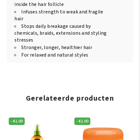
inside the hair follicle
Infuses strength to weak and fragile
hair
Stops daily breakage caused by
chemicals, braids, extensions and styling
stresses
Stronger, longer, healthier hair
For relaxed and natural styles
Gerelateerde producten
-
€
1.00
-
€
1.00