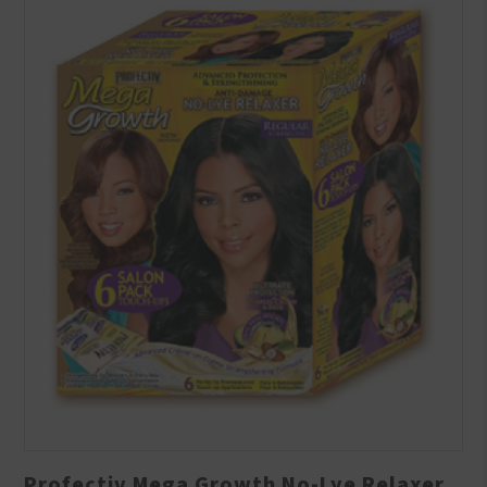
Profectiv Mega Growth No-Lye Relaxer