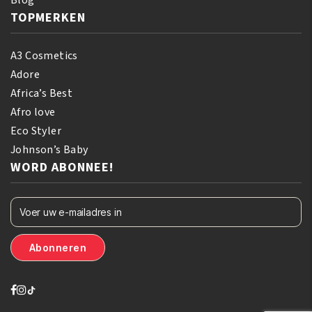
Blog
TOPMERKEN
A3 Cosmetics
Adore
Africa’s Best
Afro love
Eco Styler
Johnson’s Baby
WORD ABONNEE!