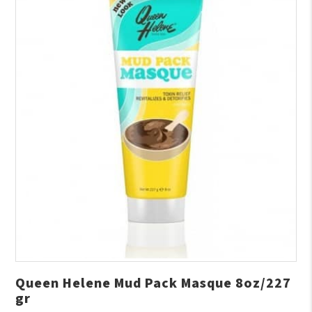
Queen Helene Mud Pack Masque 8oz/227
gr